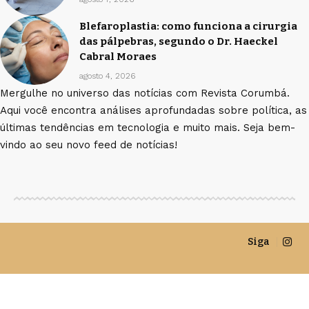
Blefaroplastia: como funciona a cirurgia
das pálpebras, segundo o Dr. Haeckel
Cabral Moraes
agosto 4, 2026
Mergulhe no universo das notícias com Revista Corumbá.
Aqui você encontra análises aprofundadas sobre política, as
últimas tendências em tecnologia e muito mais. Seja bem-
vindo ao seu novo feed de notícias!
Siga
©Revista Corumbá -
contato@revistacorumba.com.br
- tel.
(11)91754-6532