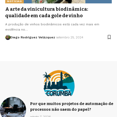
NOTÍCIAS
A arte da vinicultura biodinâmica:
qualidade em cada gole de vinho
A produção de vinhos biodinâmicos está cada vez mais em
evidência no…
Diego Rodríguez Velázquez
setembro 25, 2024
Por que muitos projetos de automação de
processos não saem do papel?
agosto 7, 2026