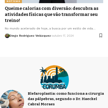
NOTÍCIAS
Queime calorias com diversão: descubra as
atividades físicas que vão transformar seu
treino!
No mundo acelerado de hoje, a busca por um estilo de vida…
Diego Rodríguez Velázquez
outubro 17, 2024
Blefaroplastia: como funciona a cirurgia
das pálpebras, segundo o Dr. Haeckel
Cabral Moraes