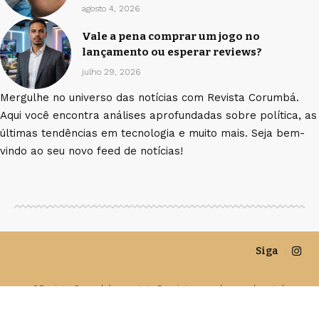
agosto 4, 2026
Vale a pena comprar um jogo no
lançamento ou esperar reviews?
julho 29, 2026
Mergulhe no universo das notícias com Revista Corumbá.
Aqui você encontra análises aprofundadas sobre política, as
últimas tendências em tecnologia e muito mais. Seja bem-
vindo ao seu novo feed de notícias!
Siga
©Revista Corumbá -
contato@revistacorumba.com.br
- tel.
(11)91754-6532