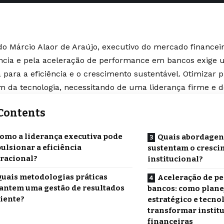
o Márcio Alaor de Araújo, executivo do mercado financeir
ncia e pela aceleração de performance em bancos exige
a para a eficiência e o crescimento sustentável. Otimizar 
ém da tecnologia, necessitando de uma liderança firme e 
Contents
omo a liderança executiva pode
Quais abordagen
ulsionar a eficiência
sustentam o cresc
racional?
institucional?
uais metodologias práticas
Aceleração de p
antem uma gestão de resultados
bancos: como plan
ciente?
estratégico e tecn
transformar instit
financeiras