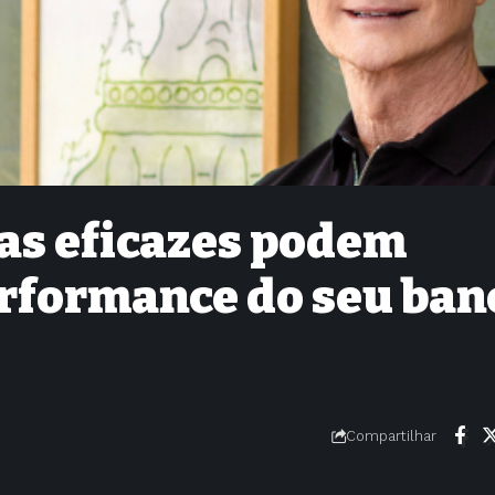
as eficazes podem
erformance do seu ban
Compartilhar