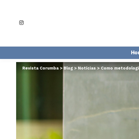
Ho
Revista Corumba
>
Blog
>
Notícias
>
Como metodologia