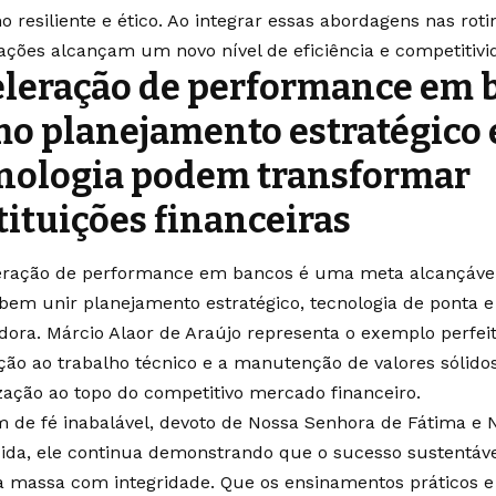
o resiliente e ético. Ao integrar essas abordagens nas roti
ações alcançam um novo nível de eficiência e competitiv
leração de performance em 
o planejamento estratégico 
nologia podem transformar
tituições financeiras
eração de performance em bancos é uma meta alcançável 
bem unir planejamento estratégico, tecnologia de ponta e
adora. Márcio Alaor de Araújo representa o exemplo perfe
ção ao trabalho técnico e a manutenção de valores sólid
zação ao topo do competitivo mercado financeiro.
de fé inabalável, devoto de Nossa Senhora de Fátima e 
ida, ele continua demonstrando que o sucesso sustentável
 massa com integridade. Que os ensinamentos práticos e 