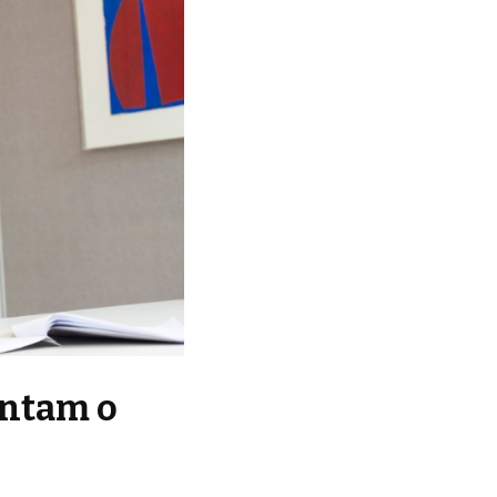
entam o