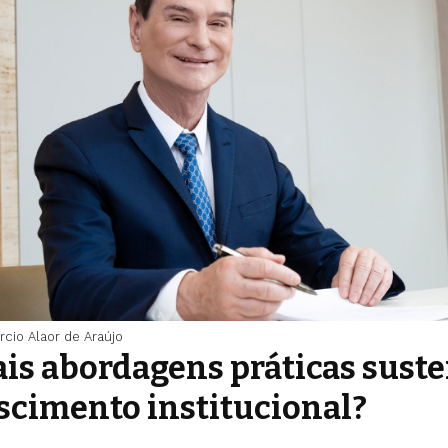
rcio Alaor de Araújo
is abordagens práticas sust
scimento institucional?