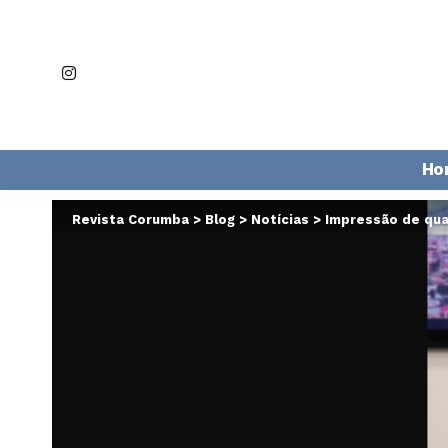
Ho
Revista Corumba
>
Blog
>
Notícias
>
Impressão de qua