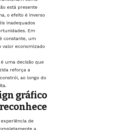
ão está presente
, o efeito é inverso
péis inadequados
portunidades. Em
 é constante, um
o valor economizado
, é uma decisão que
ida reforça a
constrói, ao longo do
ta.
ign gráfico
 reconhece
experiência de
completamente a