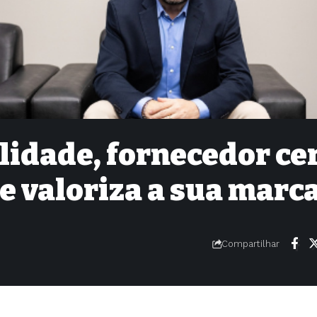
lidade, fornecedor ce
e valoriza a sua marc
Compartilhar