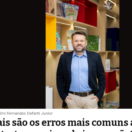
lmi Fernandes Defanti Junior
is são os erros mais comuns 