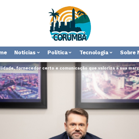
me
Notícias
Política
Tecnologia
Sobre 
lidade, fornecedor certo e comunicação que valoriza a sua mar