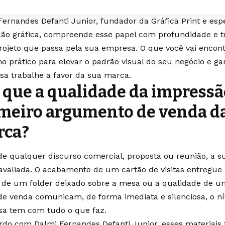
Fernandes Defanti Junior, fundador da Gráfica Print e esp
ão gráfica, compreende esse papel com profundidade e t
rojeto que passa pela sua empresa. O que você vai encon
o prático para elevar o padrão visual do seu negócio e ga
sa trabalhe a favor da sua marca.
 que a qualidade da impressã
meiro argumento de venda d
rca?
de qualquer discurso comercial, proposta ou reunião, a s
avaliada. O acabamento de um cartão de visitas entregue
z de um folder deixado sobre a mesa ou a qualidade de 
de venda comunicam, de forma imediata e silenciosa, o ní
a tem com tudo o que faz.
rdo com Dalmi Fernandes Defanti Junior, esses materiai