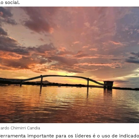
o social.
cardo Chimirri Candia
ferramenta importante para os líderes é o uso de indica