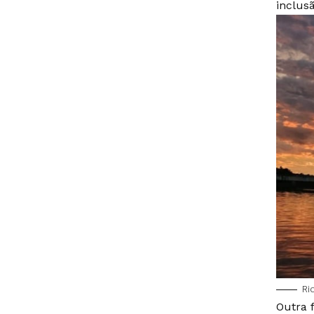
inclusã
Ri
Outra 