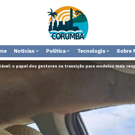
me
Notícias
Política
Tecnologia
Sobre 
tável: o papel dos gestores na transição para modelos mais res