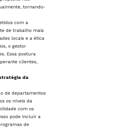
ualmente, tornando-
etidos com a
te de trabalho mais
des locais e a ética
os, o gestor
es. Essa postura
perante clientes,
stratégia da
ação de departamentos
os os níveis da
bilidade com os
sso pode incluir a
 programas de