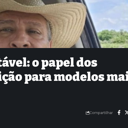
ável: o papel dos
sição para modelos ma
Compartilhar