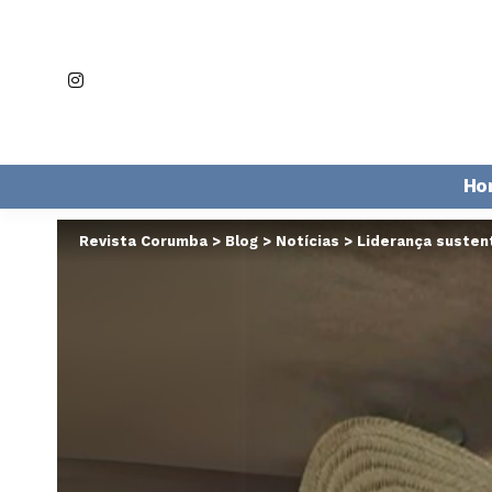
Ho
Revista Corumba
>
Blog
>
Notícias
>
Liderança susten