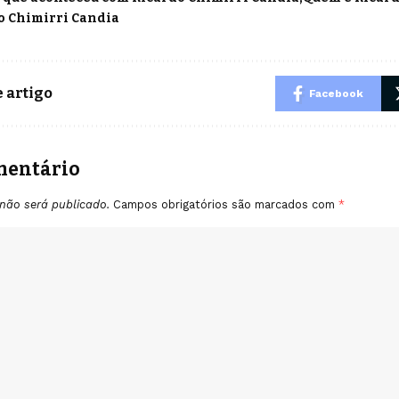
o Chimirri Candia
 artigo
Facebook
mentário
não será publicado.
Campos obrigatórios são marcados com
*