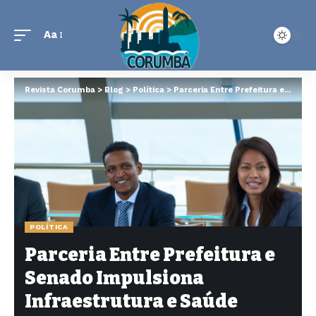
Aa
Revista Corumba
>
Blog
>
Política
>
Parceria Entre Prefeitura e Senado Impulsiona Infraestrutura e Saúde
POLÍTICA
Parceria Entre Prefeitura e
Senado Impulsiona
Infraestrutura e Saúde