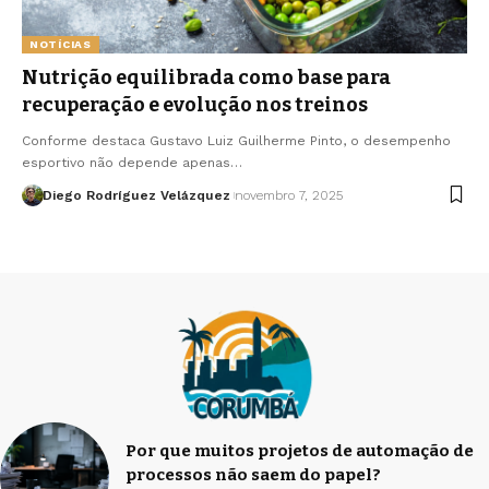
NOTÍCIAS
Nutrição equilibrada como base para
recuperação e evolução nos treinos
Conforme destaca Gustavo Luiz Guilherme Pinto, o desempenho
esportivo não depende apenas…
Diego Rodríguez Velázquez
novembro 7, 2025
Por que muitos projetos de automação de
processos não saem do papel?