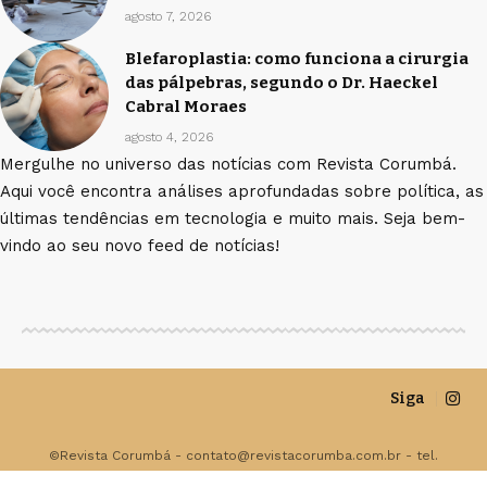
agosto 7, 2026
Blefaroplastia: como funciona a cirurgia
das pálpebras, segundo o Dr. Haeckel
Cabral Moraes
agosto 4, 2026
Mergulhe no universo das notícias com Revista Corumbá.
Aqui você encontra análises aprofundadas sobre política, as
últimas tendências em tecnologia e muito mais. Seja bem-
vindo ao seu novo feed de notícias!
Siga
©Revista Corumbá -
contato@revistacorumba.com.br
- tel.
(11)91754-6532