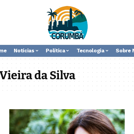
me
Notícias
Política
Tecnologia
Sobre 
ieira da Silva