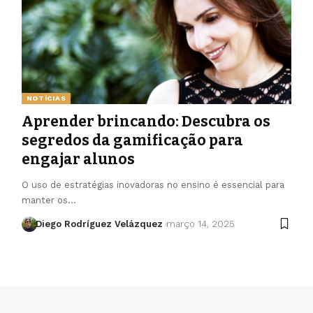
NOTÍCIAS
Aprender brincando: Descubra os
segredos da gamificação para
engajar alunos
O uso de estratégias inovadoras no ensino é essencial para
manter os…
Diego Rodríguez Velázquez
março 14, 2025