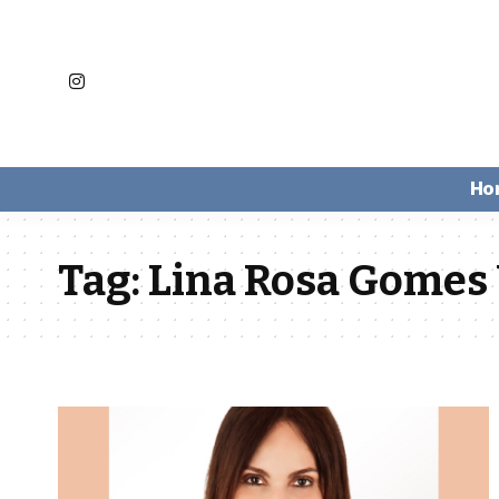
Ho
Tag:
Lina Rosa Gomes V