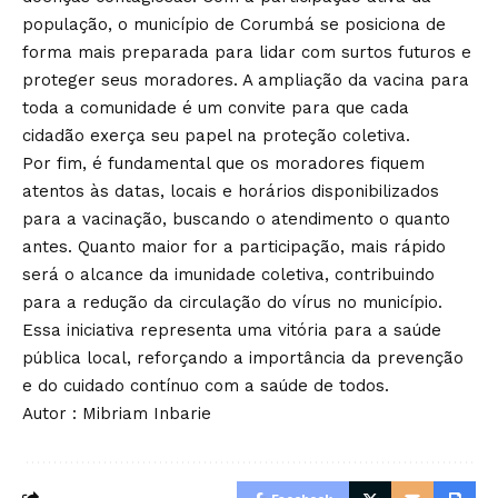
população, o município de Corumbá se posiciona de
forma mais preparada para lidar com surtos futuros e
proteger seus moradores. A ampliação da vacina para
toda a comunidade é um convite para que cada
cidadão exerça seu papel na proteção coletiva.
Por fim, é fundamental que os moradores fiquem
atentos às datas, locais e horários disponibilizados
para a vacinação, buscando o atendimento o quanto
antes. Quanto maior for a participação, mais rápido
será o alcance da imunidade coletiva, contribuindo
para a redução da circulação do vírus no município.
Essa iniciativa representa uma vitória para a saúde
pública local, reforçando a importância da prevenção
e do cuidado contínuo com a saúde de todos.
Autor : Mibriam Inbarie