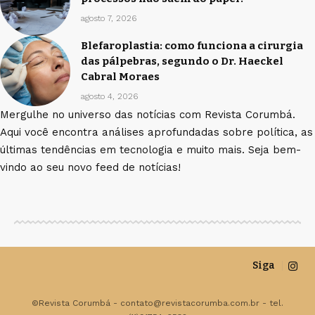
agosto 7, 2026
Blefaroplastia: como funciona a cirurgia
das pálpebras, segundo o Dr. Haeckel
Cabral Moraes
agosto 4, 2026
Mergulhe no universo das notícias com Revista Corumbá.
Aqui você encontra análises aprofundadas sobre política, as
últimas tendências em tecnologia e muito mais. Seja bem-
vindo ao seu novo feed de notícias!
Siga
©Revista Corumbá -
contato@revistacorumba.com.br
- tel.