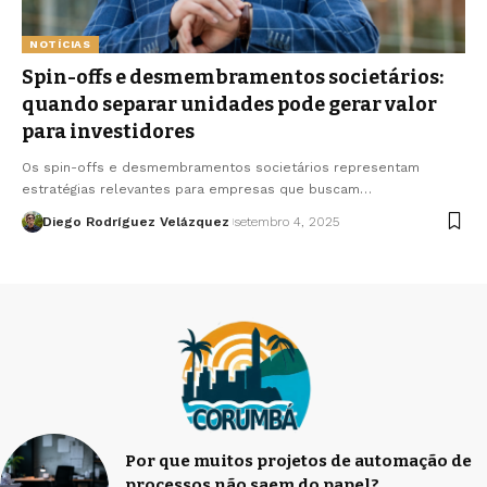
NOTÍCIAS
Spin-offs e desmembramentos societários:
quando separar unidades pode gerar valor
para investidores
Os spin-offs e desmembramentos societários representam
estratégias relevantes para empresas que buscam…
Diego Rodríguez Velázquez
setembro 4, 2025
Por que muitos projetos de automação de
processos não saem do papel?