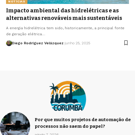
NOTÍCIAS
Impacto ambiental das hidrelétricas e as
alternativas renováveis mais sustentáveis
A energia hidrelétrica tem sido, historicamente, a principal fonte
de geração elétrica…
Diego Rodríguez Velázquez
junho 25, 2025
Por que muitos projetos de automação de
processos não saem do papel?
agosto 7, 2026