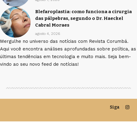
Blefaroplastia: como funciona a cirurgia
das pálpebras, segundo o Dr. Haeckel
Cabral Moraes
agosto 4, 2026
Mergulhe no universo das notícias com Revista Corumbá.
Aqui você encontra análises aprofundadas sobre política, as
últimas tendências em tecnologia e muito mais. Seja bem-
vindo ao seu novo feed de notícias!
Siga
©Revista Corumbá -
contato@revistacorumba.com.br
- tel.
(11)91754-6532