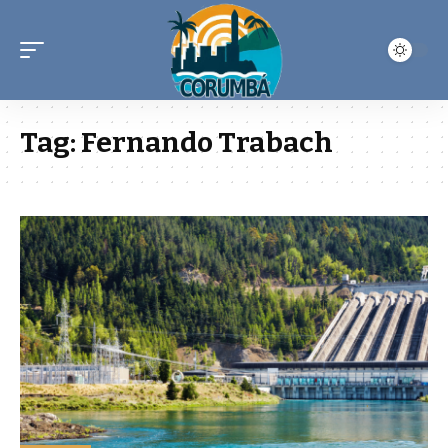
Tag:
Fernando Trabach