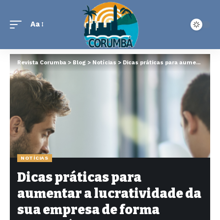
Aa
Revista Corumba
>
Blog
>
Notícias
>
Dicas práticas para aumentar a lucratividade da sua empresa de forma sustentável
NOTÍCIAS
Dicas práticas para
aumentar a lucratividade da
sua empresa de forma