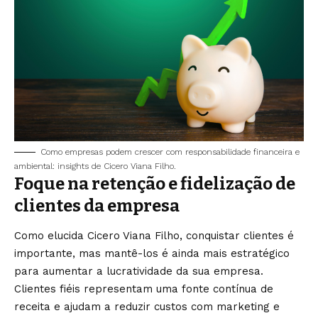
Como empresas podem crescer com responsabilidade financeira e
ambiental: insights de Cicero Viana Filho.
Foque na retenção e fidelização de
clientes da empresa
Como elucida Cicero Viana Filho, conquistar clientes é
importante, mas mantê-los é ainda mais estratégico
para aumentar a lucratividade da sua empresa.
Clientes fiéis representam uma fonte contínua de
receita e ajudam a reduzir custos com marketing e