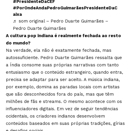
#PresidenteDaCEF
#PorOndeAndaPedroGuimarãesPresidenteDaC
aixa
♬ som original – Pedro Duarte Guimarães –
Pedro Duarte Guimarães
A cultura pop indiana é realmente fechada ao resto
do mundo?
Na verdade, ela não é exatamente fechada, mas
autossuficiente. Pedro Duarte Guimarães ressalta que
a Índia consome suas próprias narrativas com tanto
entusiasmo que o conteúdo estrangeiro, quando entra,
precisa se adaptar para ser aceito. A música indiana,
por exemplo, domina as paradas locais com artistas
que são desconhecidos fora do país, mas que têm
milhões de fãs e streams. O mesmo acontece com os
influenciadores digitais. Em vez de seguir tendências
ocidentais, os criadores indianos desenvolvem
conteúdos baseados em suas próprias tradições, gírias
e desafios sociais.