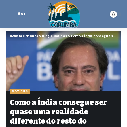
Aa
Revista Corumba
>
Blog
>
Notícias
>
Como a Índia consegue ser quase uma realidade diferente do resto do mundo?
NOTÍCIAS
Como a Índia consegue ser
quase uma realidade
diferente do resto do